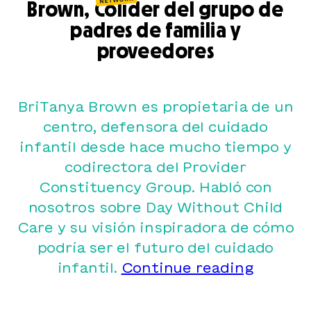
Brown, Colíder del grupo de
padres de familia y
proveedores
BriTanya Brown es propietaria de un
centro, defensora del cuidado
infantil desde hace mucho tiempo y
codirectora del Provider
Constituency Group. Habló con
nosotros sobre Day Without Child
Care y su visión inspiradora de cómo
podría ser el futuro del cuidado
A
infantil.
Continue reading
Conver
with