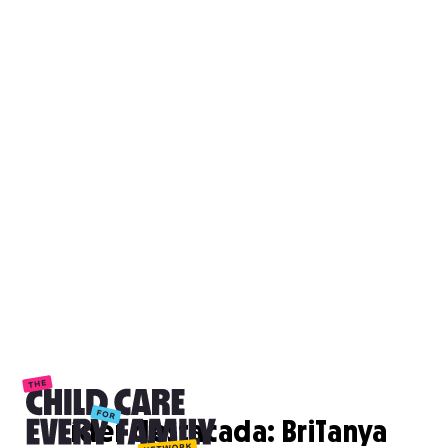
Líder destacada: BriTanya