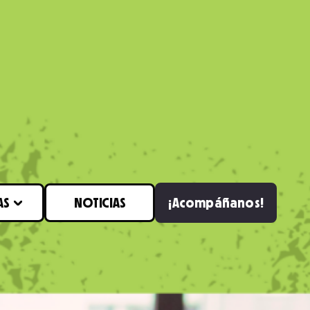
AS
NOTICIAS
¡Acompáñanos!