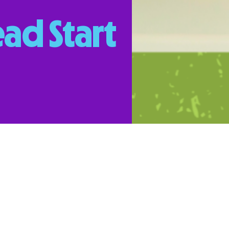
ad Start